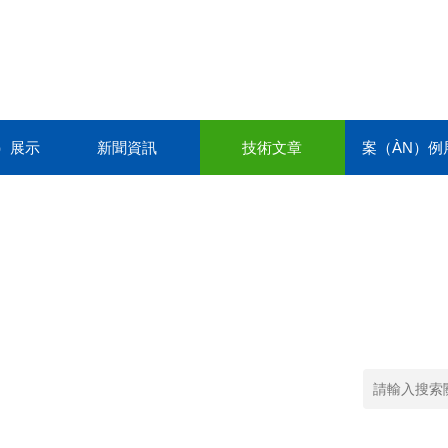
N）展示
新聞資訊
技術文章
案（ÀN）例