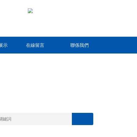
展示
在線留言
聯係我們