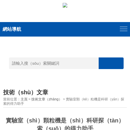
網站導航
技術（shù）文章
當前位置：
主頁
>
技術文章（zhāng）
> 實驗室顆（kē）粒機是科研（yán）探
索的得力助手
實驗室（shì）顆粒機是（shì）科研探（tàn）
索（suǒ）的得力助手