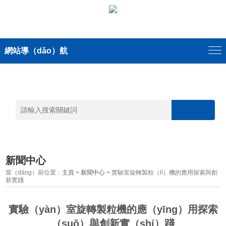
網站導（dǎo）航
新聞中心
當（dāng）前位置：
主頁
>
新聞中心
> 實驗室旋轉製粒（lì）機的應用探索與創
新實踐
實驗（yàn）室旋轉製粒機的應（yīng）用探索
（suǒ）與創新實（shí）踐