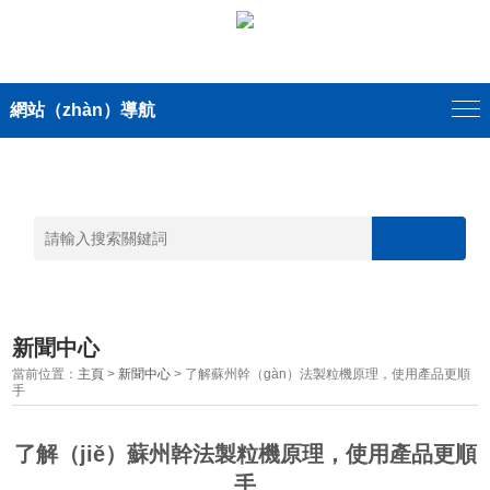
網站（zhàn）導航
新聞中心
當前位置：
主頁
>
新聞中心
> 了解蘇州幹（gàn）法製粒機原理，使用產品更順
手
了解（jiě）蘇州幹法製粒機原理，使用產品更順
手