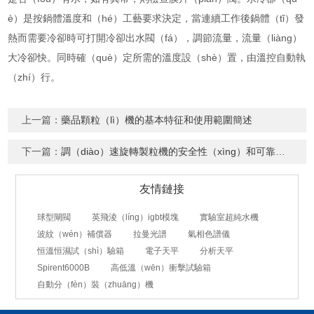
è）是按鍋體溫度和（hé）工藝要求決定，當連續工作後鍋體（tǐ）發
熱而需要冷卻時可打開冷卻出水閥（fá），調節流量，流量（liàng）
大冷卻快。同時確（què）定所需的溫度設（shè）置，由溫控自動執
（zhí）行。
上一篇：
藥品顆粒（lì）機的基本特征和使用範圍簡述
下一篇：
調（diào）速旋轉製粒機的安全性（xìng）和可靠性（xìng）要求
友情鏈接
球型閘閥
英飛淩（líng）igbt模塊
實驗室超純水機
波紋（wén）補償器
拉曼光譜
氣相色譜儀
恒溫恒濕試（shì）驗箱
電子天平
分析天平
Spirent6000B
高低溫（wēn）衝擊試驗箱
自動分（fèn）裝（zhuāng）機